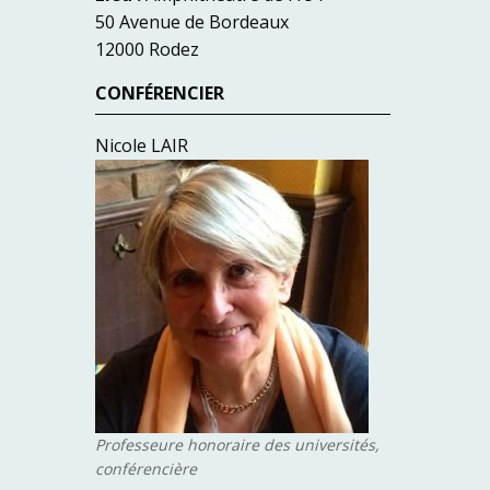
50 Avenue de Bordeaux
12000 Rodez
CONFÉRENCIER
Nicole LAIR
Professeure honoraire des universités,
conférencière