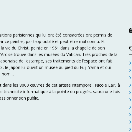
itions parisiennes qui lui ont été consacrées ont permis de
ir ce peintre, par trop oublié et peut-être mal connu. Et
 la vie du Christ, peinte en 1961 dans la chapelle de son
’Arc se trouve dans les musées du Vatican. Très proches de la
 japonaise de l’estampe, ses traitements de l’espace ont fait
3, le Japon lui ouvrit un musée au pied du Fuji-Yama et qui
on nom…
 dans les 8000 œuvres de cet artiste intemporel, Nicole Lair, à
une technicité informatique à la pointe du progrès, saura une fois
assionner son public.