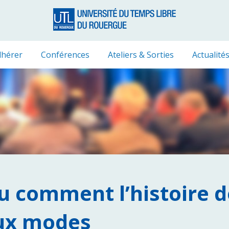
hérer
Conférences
Ateliers & Sorties
Actualité
 comment l’histoire de
aux modes