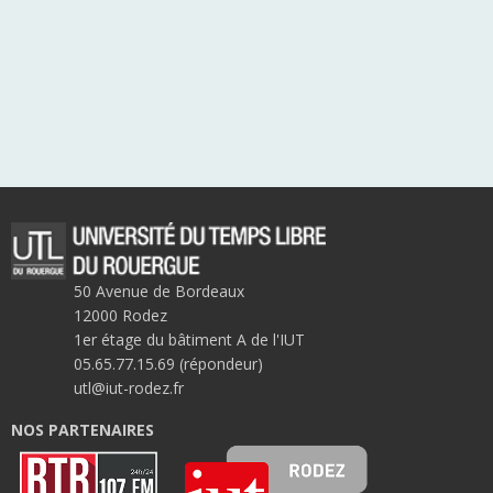
50 Avenue de Bordeaux
12000 Rodez
1er étage du bâtiment A de l'IUT
05.65.77.15.69 (répondeur)
utl@iut-rodez.fr
NOS PARTENAIRES