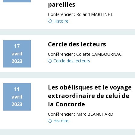
pareilles
Conférencier :
Roland MARTINET
Histoire
Cercle des lecteurs
17
avril
Conférencier :
Colette CAMBOURNAC
2023
Cercle des lecteurs
Les obélisques et le voyage
11
extraordinaire de celui de
avril
la Concorde
2023
Conférencier :
Marc BLANCHARD
Histoire