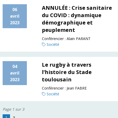
ANNULÉE : Crise sanitaire
06
du COVID : dynamique
avril
démographique et
2023
peuplement
Conférencier :
Alain PARANT
Société
Le rugby à travers
04
l’histoire du Stade
avril
toulousain
2023
Conférencier :
Jean FABRE
Société
Page 1 sur 3
1
3