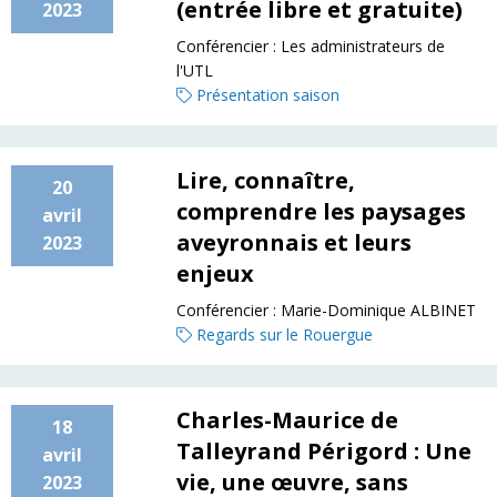
(entrée libre et gratuite)
2023
Conférencier :
Les administrateurs de
l'UTL
Présentation saison
Lire, connaître,
20
comprendre les paysages
avril
aveyronnais et leurs
2023
enjeux
Conférencier :
Marie-Dominique ALBINET
Regards sur le Rouergue
Charles-Maurice de
18
Talleyrand Périgord : Une
avril
vie, une œuvre, sans
2023