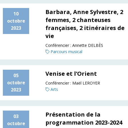
Barbara, Anne Sylvestre, 2
10
femmes, 2 chanteuses
octobre
françaises, 2 itinéraires de
2023
vie
Conférencier :
Annette DELBÈS
Parcours musical
Venise et l’Orient
05
octobre
Conférencier :
Maël LEROYER
2023
Arts
Présentation de la
03
programmation 2023-2024
octobre