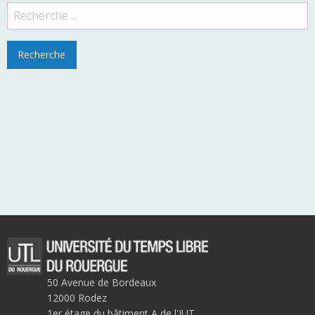
50 Avenue de Bordeaux
12000 Rodez
1er étage du bâtiment A de l'IUT