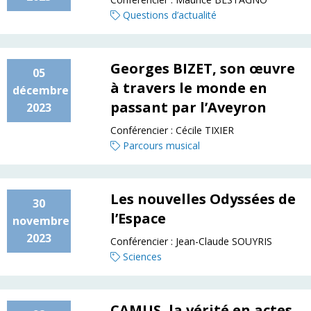
Questions d’actualité
Georges BIZET, son œuvre
05
à travers le monde en
décembre
passant par l’Aveyron
2023
Conférencier :
Cécile TIXIER
Parcours musical
Les nouvelles Odyssées de
30
l’Espace
novembre
2023
Conférencier :
Jean-Claude SOUYRIS
Sciences
CAMUS, la vérité en actes