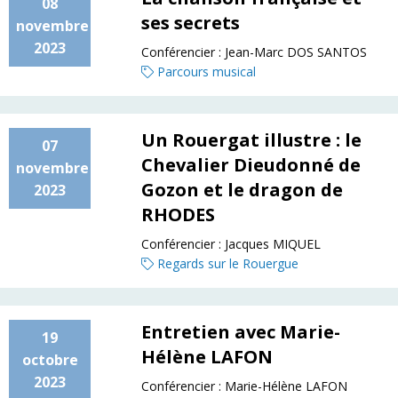
08
ses secrets
novembre
2023
Conférencier :
Jean-Marc DOS SANTOS
Parcours musical
Un Rouergat illustre : le
07
Chevalier Dieudonné de
novembre
Gozon et le dragon de
2023
RHODES
Conférencier :
Jacques MIQUEL
Regards sur le Rouergue
Entretien avec Marie-
19
Hélène LAFON
octobre
2023
Conférencier :
Marie-Hélène LAFON