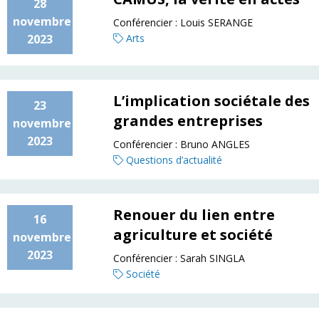
28
novembre
Conférencier :
Louis SERANGE
2023
Arts
L’implication sociétale des
23
grandes entreprises
novembre
2023
Conférencier :
Bruno ANGLES
Questions d’actualité
Renouer du lien entre
16
agriculture et société
novembre
2023
Conférencier :
Sarah SINGLA
Société