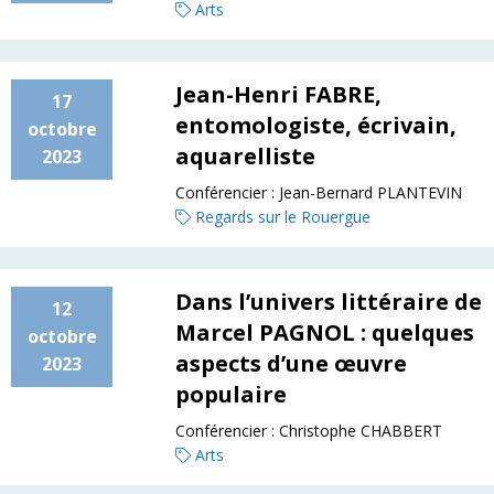
Arts
Jean-Henri FABRE,
17
entomologiste, écrivain,
octobre
aquarelliste
2023
Conférencier :
Jean-Bernard PLANTEVIN
Regards sur le Rouergue
Dans l’univers littéraire de
12
Marcel PAGNOL : quelques
octobre
aspects d’une œuvre
2023
populaire
Conférencier :
Christophe CHABBERT
Arts