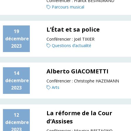
Conférencier :
Franck BESINGRAND
Parcours musical
L’État et sa police
19
décembre
Conférencier :
Joël TIXIER
2023
Questions d’actualité
Alberto GIACOMETTI
14
décembre
Conférencier :
Christophe HAZEMANN
2023
Arts
La réforme de la Cour
12
d’Assises
décembre
2023
Conférencier :
Maurice BESTAGNO