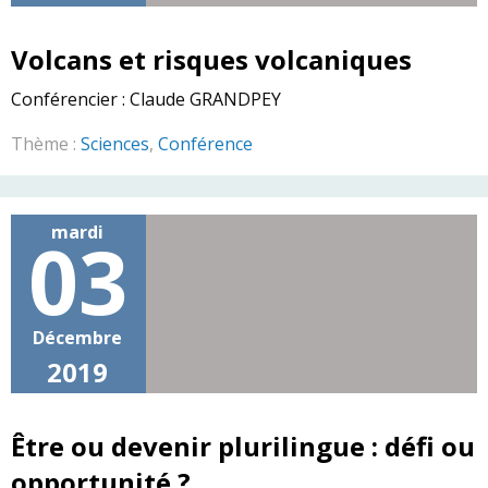
Volcans et risques volcaniques
Conférencier :
Claude GRANDPEY
Thème :
Sciences
,
Conférence
mardi
03
Décembre
2019
Être ou devenir plurilingue : défi ou
opportunité ?