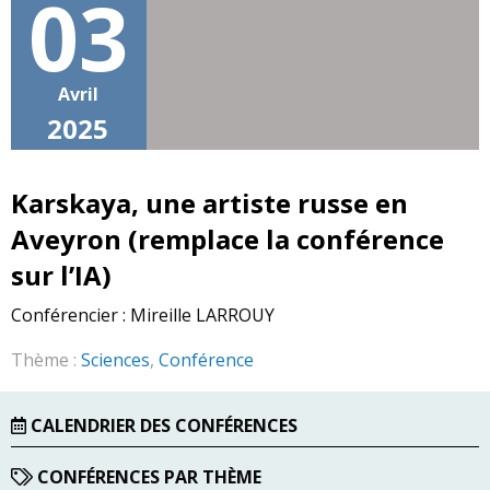
03
Avril
2025
Karskaya, une artiste russe en
Aveyron (remplace la conférence
sur l’IA)
Conférencier :
Mireille LARROUY
Thème :
Sciences
,
Conférence
CALENDRIER DES CONFÉRENCES
CONFÉRENCES PAR THÈME