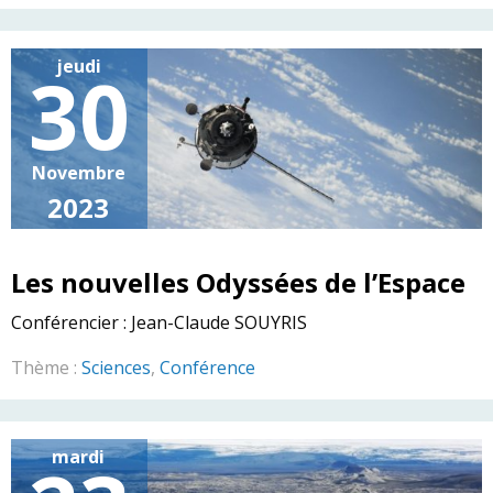
jeudi
30
Novembre
2023
Les nouvelles Odyssées de l’Espace
Conférencier :
Jean-Claude SOUYRIS
Thème :
Sciences
,
Conférence
mardi