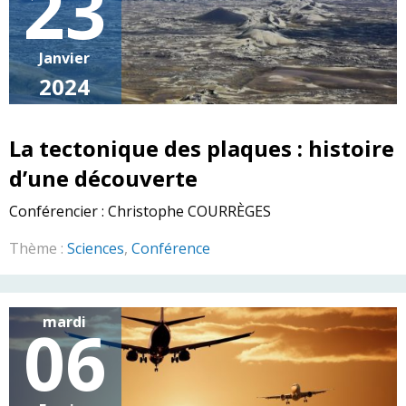
23
Janvier
2024
La tectonique des plaques : histoire
d’une découverte
Conférencier :
Christophe COURRÈGES
Thème :
Sciences
,
Conférence
mardi
06