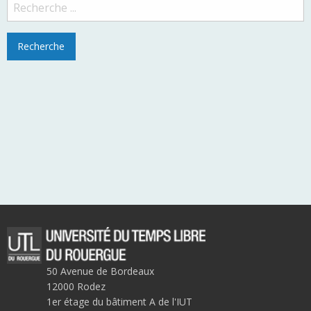
50 Avenue de Bordeaux
12000 Rodez
1er étage du bâtiment A de l'IUT