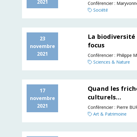
2021
Conférencier :
Maryvonn
Société
La biodiversité
23
focus
novembre
2021
Conférencier :
Philippe 
Sciences & Nature
Quand les frich
17
culturels…
novembre
2021
Conférencier :
Pierre B
Art & Patrimoine