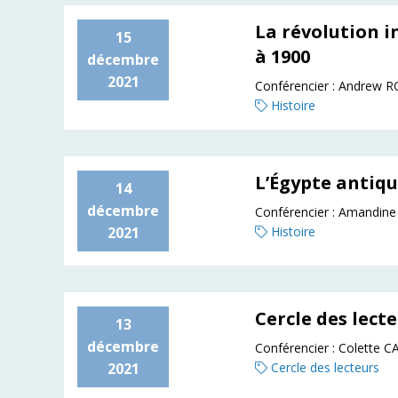
La révolution i
15
à 1900
décembre
2021
Conférencier :
Andrew R
Histoire
L’Égypte antiqu
14
décembre
Conférencier :
Amandin
2021
Histoire
Cercle des lect
13
décembre
Conférencier :
Colette
2021
Cercle des lecteurs