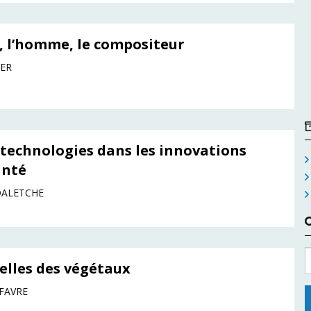
, l’homme, le compositeur
IER
otechnologies dans les innovations
anté
DALETCHE
elles des végétaux
 FAVRE