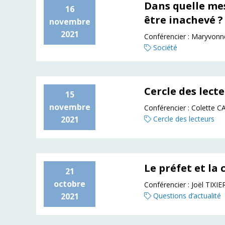
Dans quelle me
16
être inachevé ? 
novembre
2021
Conférencier :
Maryvonn
Société
Cercle des lect
15
novembre
Conférencier :
Colette
2021
Cercle des lecteurs
Le préfet et la 
21
octobre
Conférencier :
Joël TIXIE
2021
Questions d’actualité