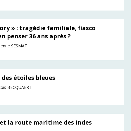
ory » : tragédie familiale, fiasco
en penser 36 ans après ?
tienne SESMAT
 des étoiles bleues
nçois BECQUAERT
et la route maritime des Indes