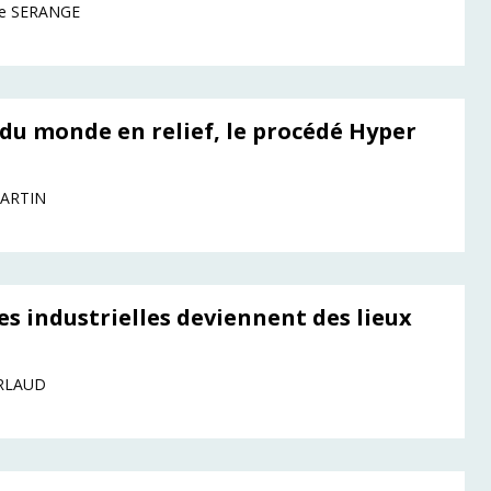
e SERANGE
 du monde en relief, le procédé Hyper
MARTIN
es industrielles deviennent des lieux
URLAUD