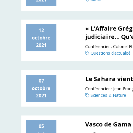
« L’Affaire Grég
12
judiciaire… Qu’
octobre
2021
Conférencier :
Colonel E
Questions d’actualité
Le Sahara vient
07
octobre
Conférencier :
Jean-Fra
2021
Sciences & Nature
Vasco de Gama 
05