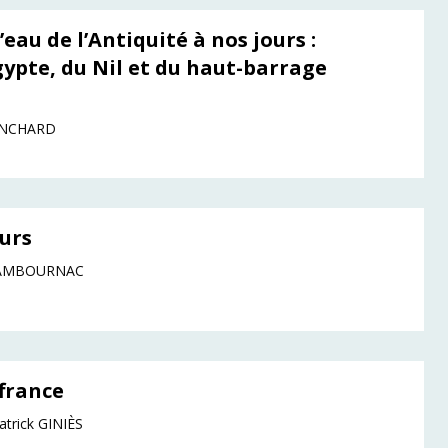
’eau de l’Antiquité à nos jours :
gypte, du Nil et du haut-barrage
ANCHARD
eurs
 CAMBOURNAC
france
atrick GINIÈS