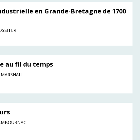
ndustrielle en Grande-Bretagne de 1700
OSSITER
e au fil du temps
e MARSHALL
eurs
 CAMBOURNAC