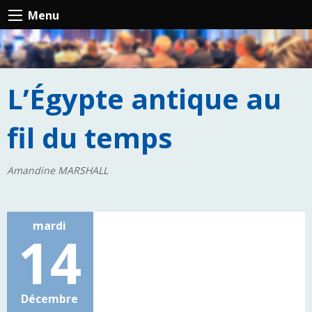
Menu
L’Égypte antique au
fil du temps
Amandine MARSHALL
mardi
14
Décembre