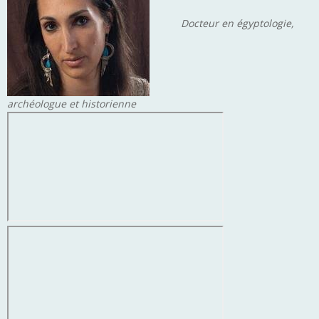
Docteur en égyptologie,
archéologue et historienne