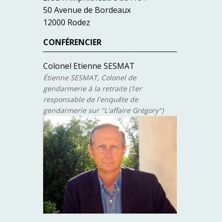
50 Avenue de Bordeaux
12000 Rodez
CONFÉRENCIER
Colonel Etienne SESMAT
Étienne SESMAT, Colonel de
gendarmerie à la retraite (1er
responsable de l'enquête de
gendarmerie sur "L'affaire Grégory")