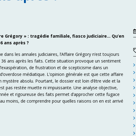
ire Grégory » : tragédie familiale, fiasco judiciaire… Qu’en
6 ans après ?
ue dans les annales judiciaires, l’Affaire Grégory n’est toujours
 36 ans après les faits. Cette situation provoque un sentiment
 d’exaspération, de frustration et de scepticisme dans un
d’overdose médiatique. L’opinion générale est que cette affaire
n mystère absolu. Pourtant, le dossier est loin d’être vide et la
’est pas restée muette ni impuissante. Une analyse objective,
née et rigoureuse des faits permet d’approcher cette fugace
, au moins, de comprendre pour quelles raisons on en est arrivé