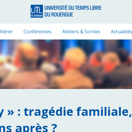
hérer
Conférences
Ateliers & Sorties
Actualité
 » : tragédie familiale
ns après ?