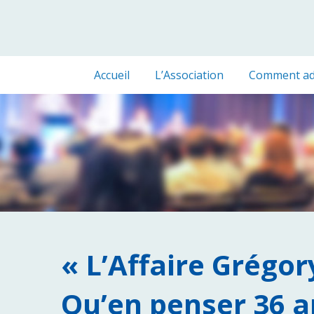
Accueil
L’Association
Comment ad
« L’Affaire Grégory
Qu’en penser 36 a