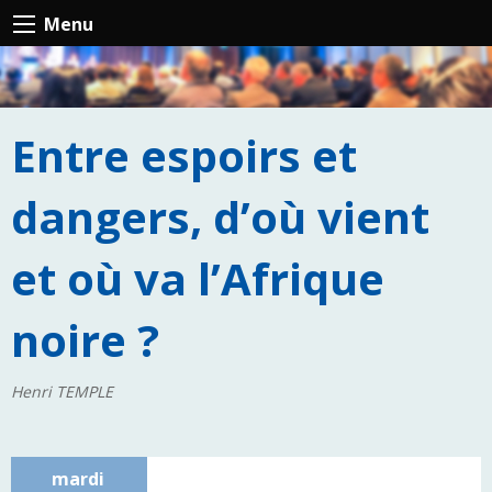
Menu
Entre espoirs et
dangers, d’où vient
et où va l’Afrique
noire ?
Henri TEMPLE
mardi