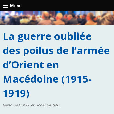
Menu
La guerre oubliée
des poilus de l’armée
d’Orient en
Macédoine (1915-
1919)
Jeannine DUCEL et Lionel DABARE