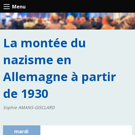
Menu
La montée du
nazisme en
Allemagne à partir
de 1930
Sophie AMANS-GISCLARD
mardi