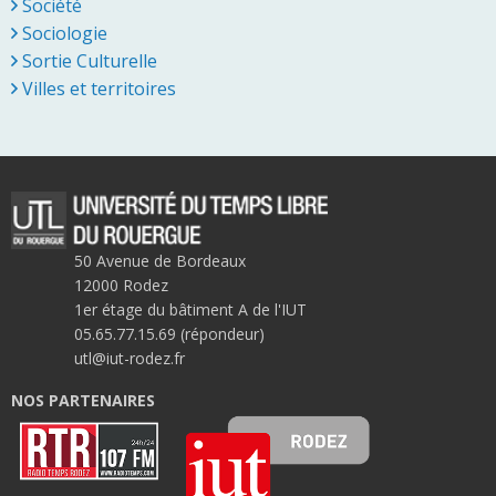
Société
Sociologie
Sortie Culturelle
Villes et territoires
50 Avenue de Bordeaux
12000 Rodez
1er étage du bâtiment A de l'IUT
05.65.77.15.69 (répondeur)
utl@iut-rodez.fr
NOS PARTENAIRES