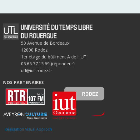
50 Avenue de Bordeaux
12000 Rodez
1er étage du bâtiment A de l'IUT
05.65.77.15.69 (répondeur)
utl@iut-rodez.fr
NOS PARTENAIRES
Réalisation Visual Approch