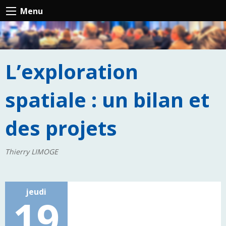
Menu
L’exploration
spatiale : un bilan et
des projets
Thierry LIMOGE
jeudi
19