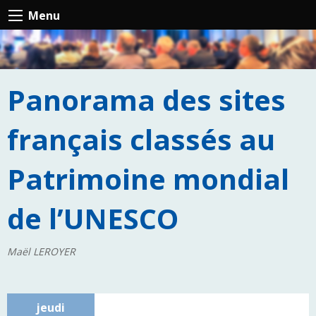
Menu
Panorama des sites
français classés au
Patrimoine mondial
de l’UNESCO
Maël LEROYER
jeudi