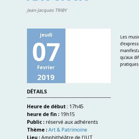
Jean-Jacques TRIBY
jeudi
Les musi
07
d’express
manifesta
qu’aux di
pratiques 
Fevrier
2019
DÉTAILS
Heure de début
: 17h45
heure de fin :
19h15
Public :
réservé aux adhérents
Thème :
Art & Patrimoine
Lieu :
Amphithéâtre de l'IUT