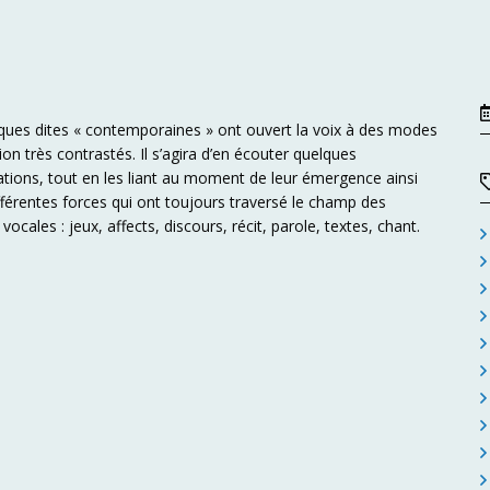
ques dites « contemporaines » ont ouvert la voix à des modes
ion très contrastés. Il s’agira d’en écouter quelques
tions, tout en les liant au moment de leur émergence ainsi
fférentes forces qui ont toujours traversé le champ des
vocales : jeux, affects, discours, récit, parole, textes, chant.