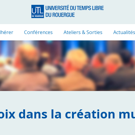
hérer
Conférences
Ateliers & Sorties
Actualité
voix dans la création mu