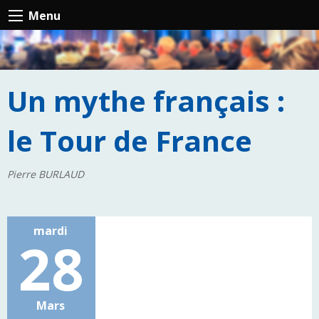
Menu
Un mythe français :
le Tour de France
Pierre BURLAUD
mardi
28
Mars