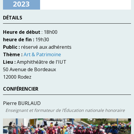
2023
DÉTAILS
Heure de début
: 18h00
heure de fin :
19h30
Public :
réservé aux adhérents
Thème :
Art & Patrimoine
Lieu :
Amphithéâtre de l'IUT
50 Avenue de Bordeaux
12000 Rodez
CONFÉRENCIER
Pierre BURLAUD
Enseignant et formateur de l’Éducation nationale honoraire