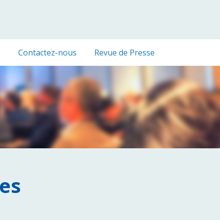
s
Contactez-nous
Revue de Presse
es