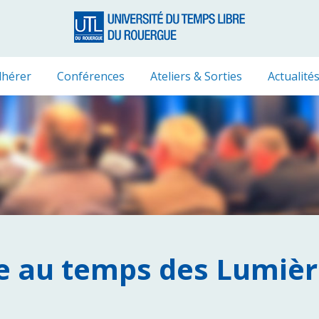
hérer
Conférences
Ateliers & Sorties
Actualité
e au temps des Lumièr