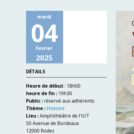
mardi
04
Fevrier
2025
DÉTAILS
Heure de début
: 18h00
heure de fin :
19h30
Public :
réservé aux adhérents
Thème :
Histoire
Lieu :
Amphithéâtre de l'IUT
50 Avenue de Bordeaux
12000 Rodez