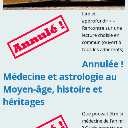
Lire et
approfondir » –
Rencontre sur une
lecture choisie en
commun (ouvert à
tous les adhérents)
Annulée !
Médecine et astrologie au
Moyen-âge, histoire et
héritages
Que pouvait être la
médecine de l’an mil
? Quels apports en