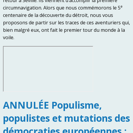
retour à Séville. Ils viennent d’accomplir la première
e
circumnavigation. Alors que nous commémorons le 5
centenaire de la découverte du détroit, nous vous
proposons de partir sur les traces de ces aventuriers qui,
bien malgré eux, ont fait le premier tour du monde à la
voile.
ANNULÉE Populisme,
populistes et mutations des
démocraties européennes :