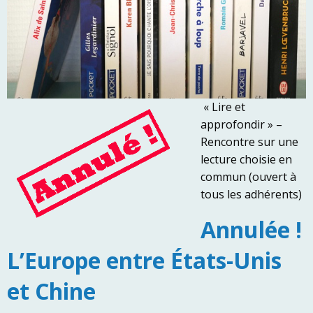
« Lire et
approfondir » –
Rencontre sur une
lecture choisie en
commun (ouvert à
tous les adhérents)
Annulée !
L’Europe entre États-Unis
et Chine